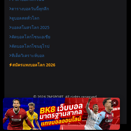
ตารางบอลวันนี้ทุกลีก
ดูบอลสดทั่วโลก
บอลสโมสรโลก 2025
คัดบอลโลกโซนเอเชีย
คัดบอลโลกโซนยุโรป
ทีเด็ดวิเคราะห์บอล
สมัครแทงบอลโลก 2026
© 2026 7MSPORT. All rights reserved.
✕
Designed for
7msport.today