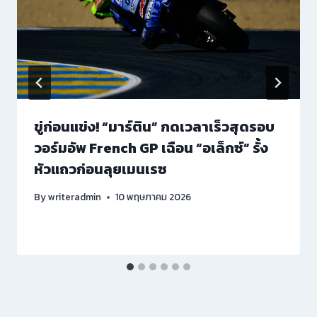
ขู่ก่อนแข่ง! “มาร์ติน” กดเวลาเร็วสุดรอบ
วอร์มอัพ French GP เฉือน “อเล็กซ์” รั้ง
หัวแถวก่อนลุยเมนเรซ
By
writeradmin
10 พฤษภาคม 2026