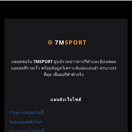
7M
SPORT
แพลตฟอร์ม
7MSPORT
ศูนย์รวมข่าวสารกีฬาและอัปเดตผล
บอลสดที่รวดเร็ว พร้อมข้อมูลวิเคราะห์บอลแม่นยำ ครบวงจร
ที่สุด เพื่อคอกีฬาตัวจริง
แผนผังเว็บไซต์
วิเคราะห์บอลวันนี้
ผลบอลสดทั่วโลก
ราคาบอลโลกวันนี้