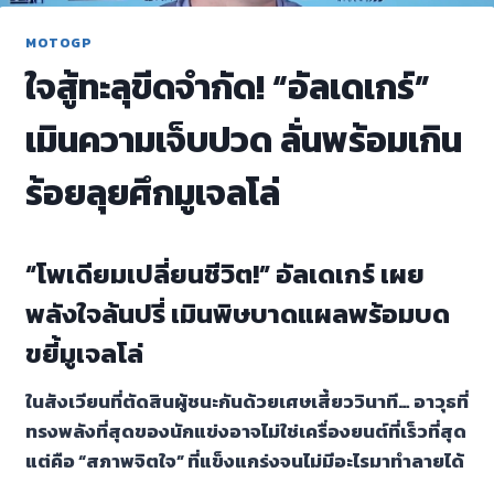
MOTOGP
ใจสู้ทะลุขีดจำกัด! “อัลเดเกร์”
เมินความเจ็บปวด ลั่นพร้อมเกิน
ร้อยลุยศึกมูเจลโล่
“โพเดียมเปลี่ยนชีวิต!” อัลเดเกร์ เผย
พลังใจล้นปรี่ เมินพิษบาดแผลพร้อมบด
ขยี้มูเจลโล่
ในสังเวียนที่ตัดสินผู้ชนะกันด้วยเศษเสี้ยววินาที… อาวุธที่
ทรงพลังที่สุดของนักแข่งอาจไม่ใช่เครื่องยนต์ที่เร็วที่สุด
แต่คือ “สภาพจิตใจ” ที่แข็งแกร่งจนไม่มีอะไรมาทำลายได้