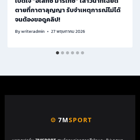
เปิดใจ “อเล็กซ์ มาร์เกซ” เล่าวินาทีเฉียด
ตายที่กาตาลุญญา รับจำเหตุการณ์ไม่ได้
จนต้องขอดูคลิป!
By
writeradmin
27 พฤษภาคม 2026
7M
SPORT