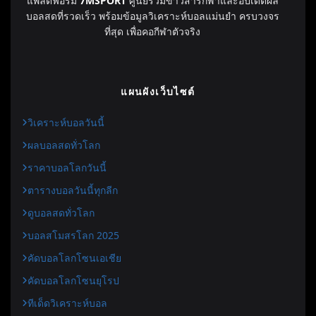
แพลตฟอร์ม
7MSPORT
ศูนย์รวมข่าวสารกีฬาและอัปเดตผล
บอลสดที่รวดเร็ว พร้อมข้อมูลวิเคราะห์บอลแม่นยำ ครบวงจร
ที่สุด เพื่อคอกีฬาตัวจริง
แผนผังเว็บไซต์
วิเคราะห์บอลวันนี้
ผลบอลสดทั่วโลก
ราคาบอลโลกวันนี้
ตารางบอลวันนี้ทุกลีก
ดูบอลสดทั่วโลก
บอลสโมสรโลก 2025
คัดบอลโลกโซนเอเชีย
คัดบอลโลกโซนยุโรป
ทีเด็ดวิเคราะห์บอล