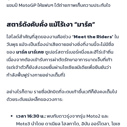
แชมป์ MotoGP ให้แฟนๆ ได้ถ่ายภาพเก็บความประทับใจ
สตาร์ดังคับคั่ง แม้ไร้เงา “มาร์ค”
ไฮไลต์สำคัญที่สุดของงานคือช่วง
‘Meet the Riders’
ใน
วันพุธ แม้จะเป็นเรื่องน่าเสียดายอย่างยิ่งที่งานนี้จะไม่มีชื่อ
ของ
มาร์ค มาร์เกซ
ซูเปอร์สตาร์เบอร์หนึ่งและฮีโร่เจ้าถิ่น
เนื่องจากต้องเข้ารับการผ่าตัดรักษาอาการบาดเจ็บที่เท้า
(แต่เจ้าตัวก็ยังส่งรอยยิ้มผ่านโซเชียลมีเดียเพื่อยืนยันว่า
กำลังฟื้นฟูร่างกายอย่างเต็มที่)
อย่างไรก็ตาม รายชื่อนักบิดที่จะตบเท้าขึ้นเวทีก็ยังคงเต็มไป
ด้วยระดับแม่เหล็กของวงการ:
เวลา 16:30 น.:
พบกับดาวรุ่งจากรุ่น Moto2 และ
Moto3 นำโดย ดาเนียล โฮลกาโด, อิบัน ออร์โตลา, โฆเซ