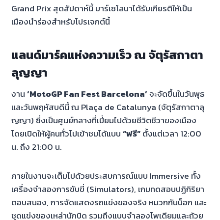
Grand Prix สุดสัปดาห์นี้ บาร์เซโลนาได้รับเกียรติให้เป็น
เมืองนำร่องสำหรับโปรเจกต์นี้
แลนด์มาร์คแห่งความเร็ว ณ จัตุรัสกาตา
ลุญญา
งาน
‘MotoGP Fan Fest Barcelona’
จะจัดขึ้นในวันพุธ
และวันพฤหัสบดีนี้ ณ Plaça de Catalunya (จัตุรัสกาตาลุ
ญญา) ซึ่งเป็นศูนย์กลางที่เปี่ยมไปด้วยชีวิตชีวาของเมือง
โดยเปิดให้ผู้คนทั่วไปเข้าชมได้แบบ
“ฟรี”
ตั้งแต่เวลา 12:00
น. ถึง 21:00 น.
ภายในงานจะเต็มไปด้วยประสบการณ์แบบ Immersive ทั้ง
เครื่องจำลองการขับขี่ (Simulators), เกมทดสอบปฏิกิริยา
ตอบสนอง, การจัดแสดงรถแข่งของจริง หมวกกันน็อก และ
ชุดแข่งของเหล่านักบิด รวมถึงแบบจำลองโพเดียมและถ้วย