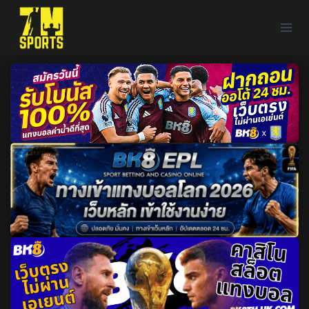
Skip
to
content