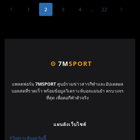
ติก
Page
Previous
Next
1
2
3
4
…
22
หยุด
โลก:
navigation
Page
Page
อังกฤษ
ชน
อาร์เจนตินา
เกม
เดิม
พัน
ศักดิ์ศรี
7M
SPORT
ที่
ห้าม
กระ
แพลตฟอร์ม
7MSPORT
ศูนย์รวมข่าวสารกีฬาและอัปเดตผล
พริบ
บอลสดที่รวดเร็ว พร้อมข้อมูลวิเคราะห์บอลแม่นยำ ครบวงจร
ตา
ที่สุด เพื่อคอกีฬาตัวจริง
แผนผังเว็บไซต์
วิเคราะห์บอลวันนี้