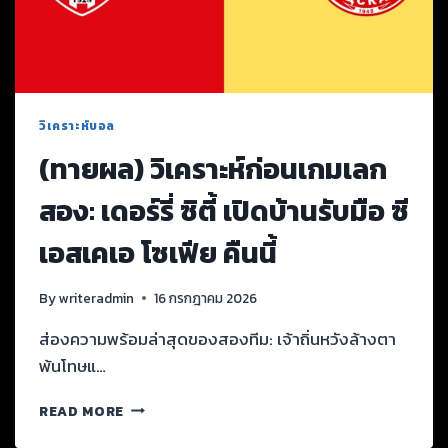
ริฟฟ์
ติ
รา
สโพล
คืน
นี้
วิเคราะห์บอล
(ทายผล) วิเคราะห์ก่อนเกมเลก
สอง: เดอร์รี่ ซิตี้ เปิดบ้านรับมือ ซี
เอสเคเอ โซเฟีย คืนนี้
By
writeradmin
16 กรกฎาคม 2026
ส่องความพร้อมล่าสุดของสองทีม: เจ้าถิ่นหวังล้างตา
พ้นโทษแ…
(ทาย
READ MORE
ผล)
วิเคราะห์