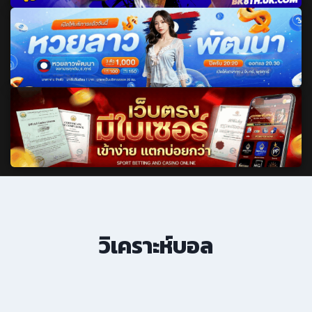
วิเคราะห์บอล