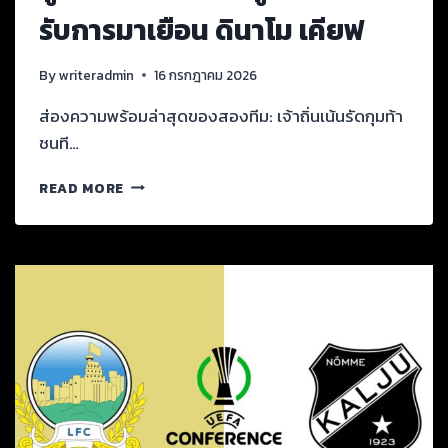
รับการมาเยือน ดินาโม เคียฟ
By
writeradmin
16 กรกฎาคม 2026
ส่องความพร้อมล่าสุดของสองทีม: เจ้าถิ่นเน้นรัดกุมท้า
ชนที…
(ทาย
READ MORE
ผล)
พรี
วิว
รอบ
คัด
เลก
สอง:
ยู
นิ
เวอร์
ซิ
ตา