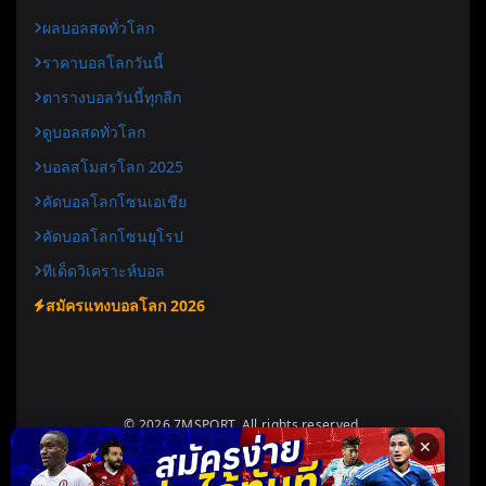
ผลบอลสดทั่วโลก
ราคาบอลโลกวันนี้
ตารางบอลวันนี้ทุกลีก
ดูบอลสดทั่วโลก
บอลสโมสรโลก 2025
คัดบอลโลกโซนเอเชีย
คัดบอลโลกโซนยุโรป
ทีเด็ดวิเคราะห์บอล
สมัครแทงบอลโลก 2026
© 2026 7MSPORT. All rights reserved.
✕
Designed for
7msport.today