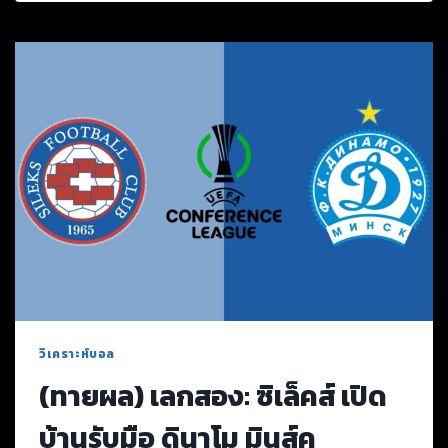
รอบ
คัด
เลือก
เลก
สอง:
ลิน
ฟิลด์
เตรียม
เปิด
บ้าน
ต้อนรับ
นอ
มเม่
คาล
ยู
วิเคราะห์บอล
(ทายผล) เลกสอง: ซิเล็คส์ เปิด
บ้านรับมือ ดินาโม มินส์ค