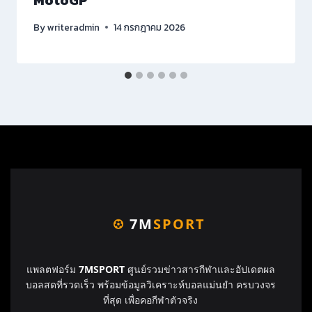
By
writeradmin
14 กรกฎาคม 2026
7M
SPORT
แพลตฟอร์ม
7MSPORT
ศูนย์รวมข่าวสารกีฬาและอัปเดตผล
บอลสดที่รวดเร็ว พร้อมข้อมูลวิเคราะห์บอลแม่นยำ ครบวงจร
ที่สุด เพื่อคอกีฬาตัวจริง