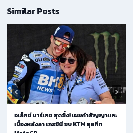
Similar Posts
อเล็กซ์ มาร์เกซ สุดซึ้ง! เผยคำสัญญาและ
เบื้องหลังลา เกรซินี ซบ KTM ลุยศึก
MotoGP