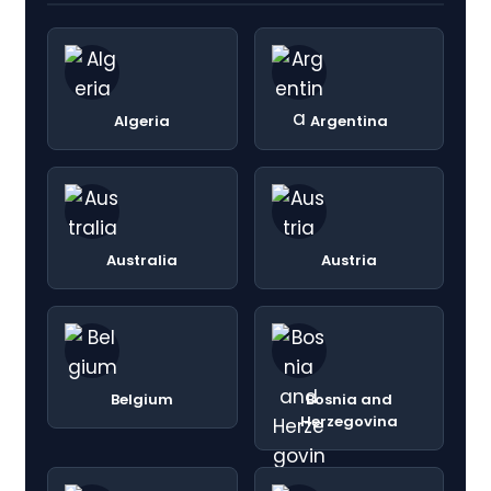
Algeria
Argentina
Australia
Austria
Belgium
Bosnia and
Herzegovina