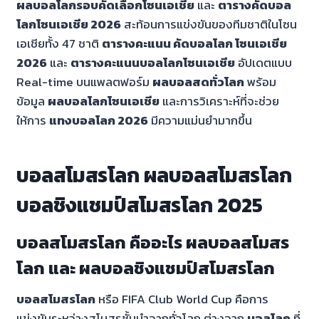
ผลบอลโลกรอบคัดเลือกโซนเอเชีย
และ
ตารางคัดบอล
โลกโซนเอเชีย 2026
สะท้อนการแข่งขันของทีมชาติในโซน
เอเชียทั้ง 47 ชาติ
ตารางคะแนน คัดบอลโลก โซนเอเชีย
2026
และ
ตารางคะแนนบอลโลกโซนเอเชีย
อัปเดตแบบ
Real-time บนแพลตฟอร์ม
ผลบอลสดทั่วโลก
พร้อม
ข้อมูล
ผลบอลโลกโซนเอเชีย
และการวิเคราะห์ที่จะช่วย
ให้การ
แทงบอลโลก 2026
มีความแม่นยำมากขึ้น
บอลสโมสรโลก ผลบอลสโมสรโลก
บอลชิงแชมป์สโมสรโลก 2025
บอลสโมสรโลก คืออะไร ผลบอลสโมสร
โลก และ ผลบอลชิงแชมป์สโมสรโลก
บอลสโมสรโลก
หรือ FIFA Club World Cup คือการ
แข่งขันระหว่างสโมสรชั้นนำจากทั่วโลก ต่างจาก
บอลโลก
ที่