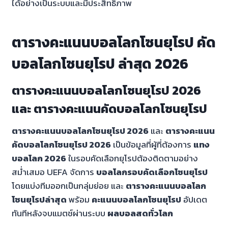
ได้อย่างเป็นระบบและมีประสิทธิภาพ
ตารางคะแนนบอลโลกโซนยุโรป คัด
บอลโลกโซนยุโรป ล่าสุด 2026
ตารางคะแนนบอลโลกโซนยุโรป 2026
และ ตารางคะแนนคัดบอลโลกโซนยุโรป
ตารางคะแนนบอลโลกโซนยุโรป 2026
และ
ตารางคะแนน
คัดบอลโลกโซนยุโรป 2026
เป็นข้อมูลที่ผู้ที่ต้องการ
แทง
บอลโลก 2026
ในรอบคัดเลือกยุโรปต้องติดตามอย่าง
สม่ำเสมอ UEFA จัดการ
บอลโลกรอบคัดเลือกโซนยุโรป
โดยแบ่งทีมออกเป็นกลุ่มย่อย และ
ตารางคะแนนบอลโลก
โซนยุโรปล่าสุด
พร้อม
คะแนนบอลโลกโซนยุโรป
อัปเดต
ทันทีหลังจบแมตช์ผ่านระบบ
ผลบอลสดทั่วโลก