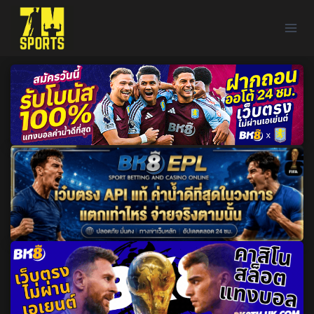
Skip
to
content