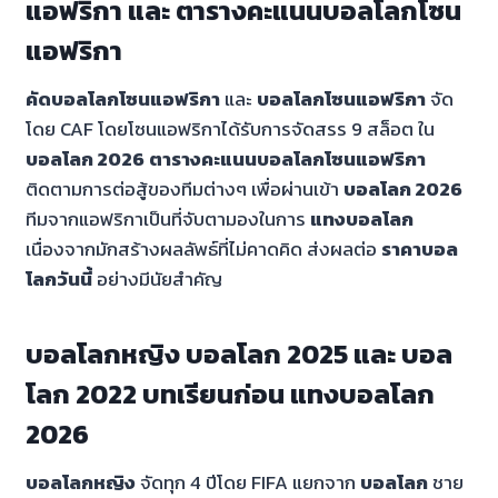
แอฟริกา และ ตารางคะแนนบอลโลกโซน
แอฟริกา
คัดบอลโลกโซนแอฟริกา
และ
บอลโลกโซนแอฟริกา
จัด
โดย CAF โดยโซนแอฟริกาได้รับการจัดสรร 9 สล็อต ใน
บอลโลก 2026
ตารางคะแนนบอลโลกโซนแอฟริกา
ติดตามการต่อสู้ของทีมต่างๆ เพื่อผ่านเข้า
บอลโลก 2026
ทีมจากแอฟริกาเป็นที่จับตามองในการ
แทงบอลโลก
เนื่องจากมักสร้างผลลัพธ์ที่ไม่คาดคิด ส่งผลต่อ
ราคาบอล
โลกวันนี้
อย่างมีนัยสำคัญ
บอลโลกหญิง บอลโลก 2025 และ บอล
โลก 2022 บทเรียนก่อน แทงบอลโลก
2026
บอลโลกหญิง
จัดทุก 4 ปีโดย FIFA แยกจาก
บอลโลก
ชาย