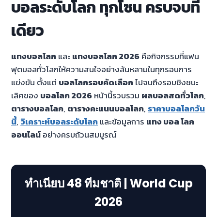
บอลระดับโลก ทุกโซน ครบจบที่
เดียว
แทงบอลโลก
และ
แทงบอลโลก 2026
คือกิจกรรมที่แฟน
ฟุตบอลทั่วโลกให้ความสนใจอย่างล้นหลามในทุกรอบการ
แข่งขัน ตั้งแต่
บอลโลกรอบคัดเลือก
ไปจนถึงรอบชิงชนะ
เลิศของ
บอลโลก 2026
หน้านี้รวบรวม
ผลบอลสดทั่วโลก
,
ตารางบอลโลก
,
ตารางคะแนนบอลโลก
,
ราคาบอลโลกวัน
นี้
,
วิเคราะห์บอลระดับโลก
และข้อมูลการ
แทง บอล โลก
ออนไลน์
อย่างครบถ้วนสมบูรณ์
ทำเนียบ 48 ทีมชาติ | World Cup
2026