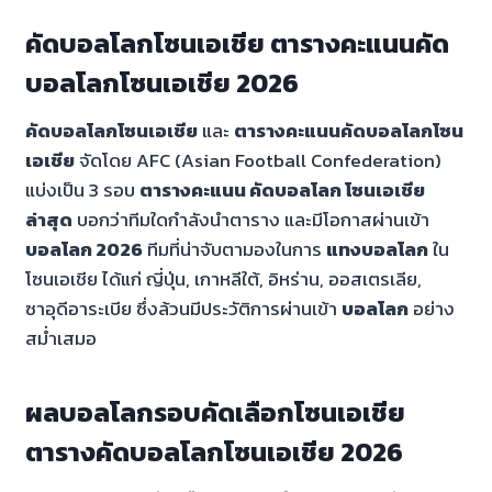
คัดบอลโลกโซนเอเชีย ตารางคะแนนคัด
บอลโลกโซนเอเชีย 2026
คัดบอลโลกโซนเอเชีย
และ
ตารางคะแนนคัดบอลโลกโซน
เอเชีย
จัดโดย AFC (Asian Football Confederation)
แบ่งเป็น 3 รอบ
ตารางคะแนน คัดบอลโลก โซนเอเชีย
ล่าสุด
บอกว่าทีมใดกำลังนำตาราง และมีโอกาสผ่านเข้า
บอลโลก 2026
ทีมที่น่าจับตามองในการ
แทงบอลโลก
ใน
โซนเอเชีย ได้แก่ ญี่ปุ่น, เกาหลีใต้, อิหร่าน, ออสเตรเลีย,
ซาอุดีอาระเบีย ซึ่งล้วนมีประวัติการผ่านเข้า
บอลโลก
อย่าง
สม่ำเสมอ
ผลบอลโลกรอบคัดเลือกโซนเอเชีย
ตารางคัดบอลโลกโซนเอเชีย 2026