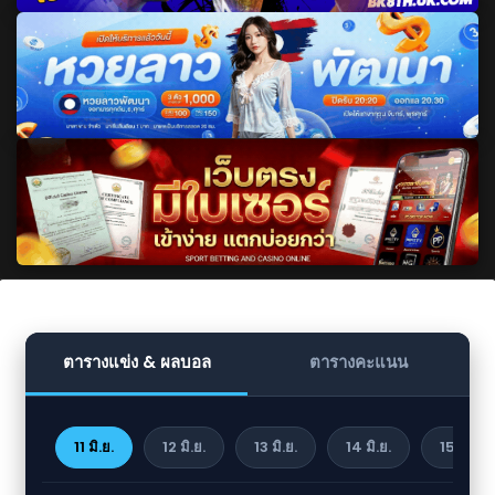
ตารางแข่ง & ผลบอล
ตารางคะแนน
11 มิ.ย.
12 มิ.ย.
13 มิ.ย.
14 มิ.ย.
15 มิ.ย.