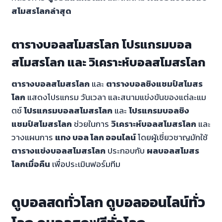
สโมสรโลกล่าสุด
ตารางบอลสโมสรโลก โปรแกรมบอล
สโมสรโลก และ วิเคราะห์บอลสโมสรโลก
ตารางบอลสโมสรโลก
และ
ตารางบอลชิงแชมป์สโมสร
โลก
แสดงโปรแกรม วันเวลา และสนามแข่งขันของแต่ละแม
ตช์
โปรแกรมบอลสโมสรโลก
และ
โปรแกรมบอลชิง
แชมป์สโมสรโลก
ช่วยในการ
วิเคราะห์บอลสโมสรโลก
และ
วางแผนการ
แทง บอล โลก ออนไลน์
โดยผู้เชี่ยวชาญมักใช้
ตารางแข่งบอลสโมสรโลก
ประกอบกับ
ผลบอลสโมสร
โลกเมื่อคืน
เพื่อประเมินฟอร์มทีม
ดูบอลสดทั่วโลก ดูบอลออนไลน์ทั่ว