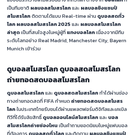
เป็นทีมชาติ
ผลบอลสโมสรโลก
และ
ผลบอลชิงแชมป์
สโมสรโลก
ติดตามได้แบบ Real-time ผ่าน
ดูบอลสดทั่ว
โลก
ผลบอลสโมสรโลก 2025
และ
ผลบอลสโมสรโลก
ล่าสุด
เป็นที่สนใจสูงในหมู่ผู้ที่
แทงบอลโลก
เนื่องจากมีทีม
ระดับโลกอย่าง Real Madrid, Manchester City, Bayern
Munich เข้าร่วม
ดูบอลสโมสรโลก ดูบอลสดสโมสรโลก
ถ่ายทอดสดบอลสโมสรโลก
ดูบอลสโมสรโลก
และ
ดูบอลสดสโมสรโลก
ทำได้ผ่านช่อง
ทางถ่ายทอดสดที่ FIFA กำหนด
ถ่ายทอดสดบอลสโมสร
โลก
ในประเทศไทยรับชมได้ผ่านแพลตฟอร์มดิจิทัลและเคเบิล
ทีวีที่ได้รับลิขสิทธิ์
ดูบอลออนไลน์สโมสรโลก
และ
บอล
สโมสรโลกถ่ายช่องไหน
เป็นคำถามยอดนิยมในหมู่แฟนบอล
ที่ต้องการ
ดูบอลสดทั่วโลก
และติดตาม
ผลบอลชิงแชมป์