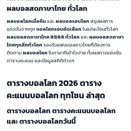
ผลบอลสดภาษาไทย ทั่วโลก
ผลบอลโลกเมื่อคืน
และ
ผลบอลรอบโลก
สรุปผลการ
แข่งขันจากทุก
บอลโลกรอบคัดเลือก
ในแต่ละโซนทั่วโลก
ผลบอลสดภาษาไทย 8888 ทั่วโลก
และ
ผลบอลสดภาษา
ไทยทุกลีกทั่วโลก
รองรับแฟนบอลชาวไทยที่ต้องการ
ติดตาม
ผลบอลโลก
ในภาษาที่เข้าใจง่าย ทั้งผลการแข่งขัน
ตารางคะแนน และข้อมูลสถิติต่างๆ
ตารางบอลโลก 2026 ตาราง
คะแนนบอลโลก ทุกโซน ล่าสุด
ตารางบอลโลก ตารางคะแนนบอลโลก
และ ตารางบอลโลกวันนี้