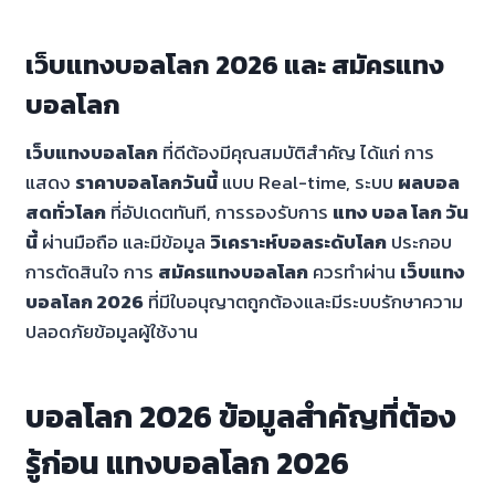
เว็บแทงบอลโลก 2026 และ สมัครแทง
บอลโลก
เว็บแทงบอลโลก
ที่ดีต้องมีคุณสมบัติสำคัญ ได้แก่ การ
แสดง
ราคาบอลโลกวันนี้
แบบ Real-time, ระบบ
ผลบอล
สดทั่วโลก
ที่อัปเดตทันที, การรองรับการ
แทง บอล โลก วัน
นี้
ผ่านมือถือ และมีข้อมูล
วิเคราะห์บอลระดับโลก
ประกอบ
การตัดสินใจ การ
สมัครแทงบอลโลก
ควรทำผ่าน
เว็บแทง
บอลโลก 2026
ที่มีใบอนุญาตถูกต้องและมีระบบรักษาความ
ปลอดภัยข้อมูลผู้ใช้งาน
บอลโลก 2026 ข้อมูลสำคัญที่ต้อง
รู้ก่อน แทงบอลโลก 2026