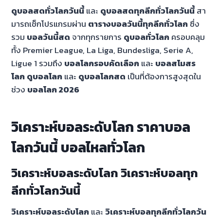
ดูบอลสดทั่วโลกวันนี้
และ
ดูบอลสดทุกลีกทั่วโลกวันนี้
สา
มารถเช็กโปรแกรมผ่าน
ตารางบอลวันนี้ทุกลีกทั่วโลก
ซึ่ง
รวม
บอลวันนี้สด
จากทุกรายการ
ดูบอลทั่วโลก
ครอบคลุม
ทั้ง Premier League, La Liga, Bundesliga, Serie A,
Ligue 1 รวมถึง
บอลโลกรอบคัดเลือก
และ
บอลสโมสร
โลก
ดูบอลโลก
และ
ดูบอลโลกสด
เป็นที่ต้องการสูงสุดใน
ช่วง
บอลโลก 2026
วิเคราะห์บอลระดับโลก ราคาบอล
โลกวันนี้ บอลไหลทั่วโลก
วิเคราะห์บอลระดับโลก วิเคราะห์บอลทุก
ลีกทั่วโลกวันนี้
วิเคราะห์บอลระดับโลก
และ
วิเคราะห์บอลทุกลีกทั่วโลกวัน