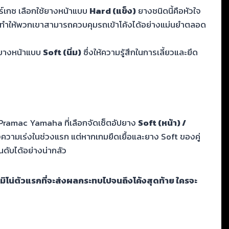
าร์เกซ เลือกใช้ยางหน้าแบบ
Hard (แข็ง)
ยางชนิดนี้คือหัวใจ
ูง ทำให้พวกเขาสามารถควบคุมรถเข้าโค้งได้อย่างแม่นยำตลอด
ช้ยางหน้าแบบ
Soft (นิ่ม)
ซึ่งให้ความรู้สึกในการเลี้ยวและยึด
ramac Yamaha ที่เลือกจัดเซ็ตอัปยาง
Soft (หน้า) /
วามเร่งในช่วงแรก แต่หากเกมยืดเยื้อและยาง Soft ของคู่
ดับได้อย่างน่ากลัว
ิโน่ตัวแรกที่จะส่งผลกระทบไปจนถึงโค้งสุดท้าย ใครจะ