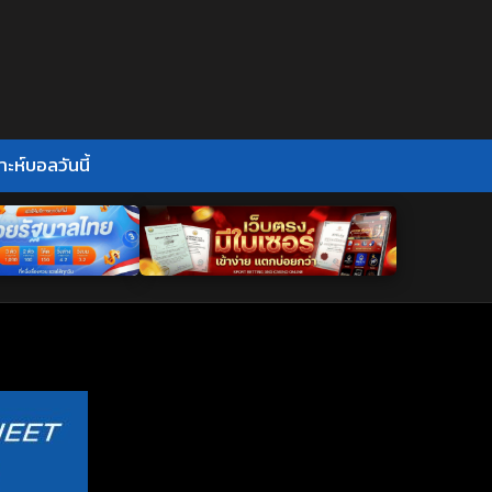
าะห์บอลวันนี้