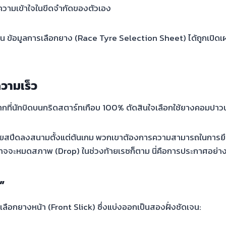
ะความเข้าใจในขีดจำกัดของตัวเอง
ึ้น ข้อมูลการเลือกยาง (Race Tyre Selection Sheet) ได้ถูกเปิดเผ
วามเร็ว
ทึ่งมากที่นักบิดบนกริดสตาร์ทเกือบ 100% ตัดสินใจเลือกใช้ยางคอมปา
ายสปีดลงสนามตั้งแต่ต้นเกม พวกเขาต้องการความสามารถในการยึด
ยางอาจจะหมดสภาพ (Drop) ในช่วงท้ายเรซก็ตาม นี่คือการประกาศอย่า
”
ารเลือกยางหน้า (Front Slick) ซึ่งแบ่งออกเป็นสองฝั่งชัดเจน: