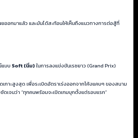
ยออกมาแล้ว และมันได้สะท้อนให้เห็นถึงแนวทางการต่อสู้ที่
วน์แบบ
Soft (นิ่ม)
ในการลงแข่งขันเรซยาว (Grand Prix)
เกาะสูงสุด เพื่อระเบิดอัตราเร่งออกจากโค้งแคบๆ ของสนาม
งชัดเจนว่า “ทุกคนพร้อมจะเปิดเกมบุกตั้งแต่รอบแรก”