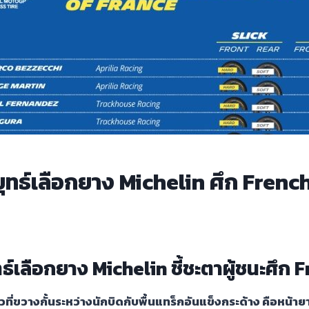
ยุทธ์เลือกยาง Michelin ศึก French
์เลือกยาง Michelin ชี้ชะตาผู้ชนะศึก 
ที่ขวางกั้นระหว่างนักบิดกับพื้นแทร็กอันแข็งกระด้าง คือหน้ายา