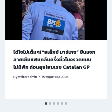
ได้ใจไปเต็มๆ! “อเล็กซ์ มาร์เกซ” ยืนแจก
ลายเซ็นแฟนคลับครึ่งชั่วโมงรวดแบบ
ไม่มีพัก ก่อนลุยโฮมเรซ Catalan GP
By
writeradmin
15 พฤษภาคม 2026