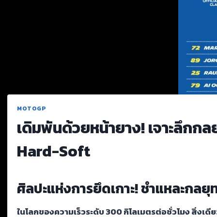
MOTOGP
เดิมพันด้วยหน้ายาง! เจาะลึกกล
Hard-Soft
ศิลปะแห่งการยึดเกาะ! ชำแหละกลยุทธ
ในโลกของความเร็วระดับ 300 กิโลเมตรต่อชั่วโมง สิ่งเดียว