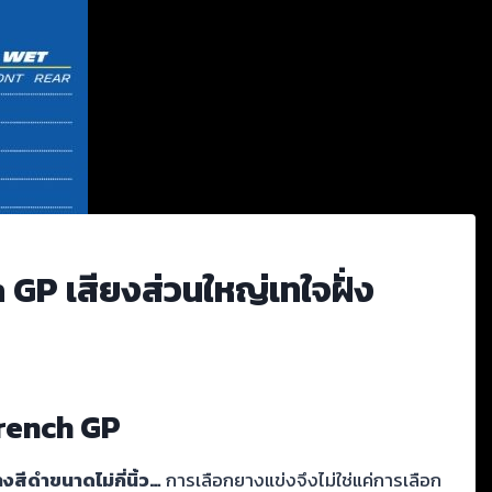
 GP เสียงส่วนใหญ่เทใจฝั่ง
French GP
งสีดำขนาดไม่กี่นิ้ว…
การเลือกยางแข่งจึงไม่ใช่แค่การเลือก