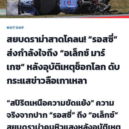
MOTOGP
สยบดราม่าสาดโคลน! “รอสซี่”
ส่งกำลังใจถึง “อเล็กซ์ มาร์
เกซ” หลังอุบัติเหตุช็อกโลก ดับ
กระแสข่าวลือเกาเหลา
“สปิริตเหนือความขัดแย้ง” ความ
จริงจากปาก “รอสซี่” ถึง “อเล็กซ์”
สยบดราม่าคนหิวแสงหลังอุบัติเหตุ