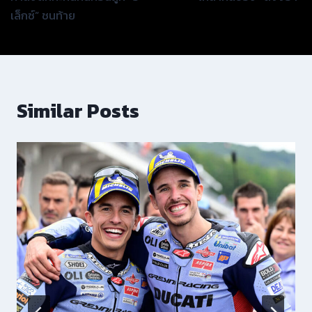
เล็กซ์” ชนท้าย
Similar Posts