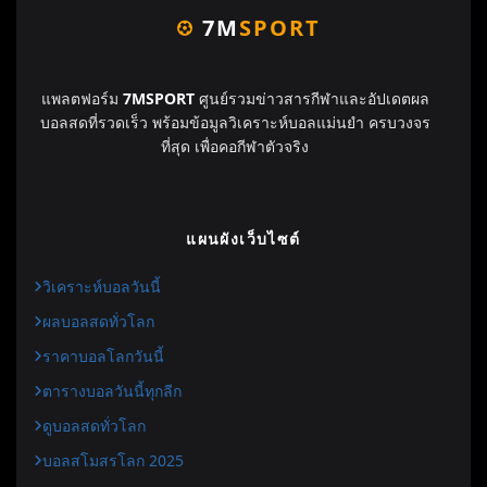
7M
SPORT
แพลตฟอร์ม
7MSPORT
ศูนย์รวมข่าวสารกีฬาและอัปเดตผล
บอลสดที่รวดเร็ว พร้อมข้อมูลวิเคราะห์บอลแม่นยำ ครบวงจร
ที่สุด เพื่อคอกีฬาตัวจริง
แผนผังเว็บไซต์
วิเคราะห์บอลวันนี้
ผลบอลสดทั่วโลก
ราคาบอลโลกวันนี้
ตารางบอลวันนี้ทุกลีก
ดูบอลสดทั่วโลก
บอลสโมสรโลก 2025