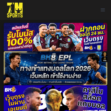
Skip
to
content