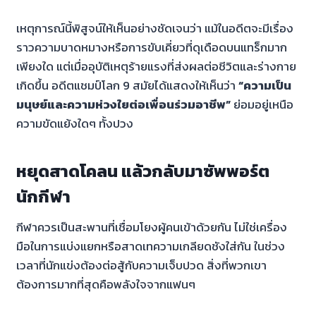
เหตุการณ์นี้พิสูจน์ให้เห็นอย่างชัดเจนว่า แม้ในอดีตจะมีเรื่อง
ราวความบาดหมางหรือการขับเคี่ยวที่ดุเดือดบนแทร็กมาก
เพียงใด แต่เมื่ออุบัติเหตุร้ายแรงที่ส่งผลต่อชีวิตและร่างกาย
เกิดขึ้น อดีตแชมป์โลก 9 สมัยได้แสดงให้เห็นว่า
“ความเป็น
มนุษย์และความห่วงใยต่อเพื่อนร่วมอาชีพ”
ย่อมอยู่เหนือ
ความขัดแย้งใดๆ ทั้งปวง
หยุดสาดโคลน แล้วกลับมาซัพพอร์ต
นักกีฬา
กีฬาควรเป็นสะพานที่เชื่อมโยงผู้คนเข้าด้วยกัน ไม่ใช่เครื่อง
มือในการแบ่งแยกหรือสาดเทความเกลียดชังใส่กัน ในช่วง
เวลาที่นักแข่งต้องต่อสู้กับความเจ็บปวด สิ่งที่พวกเขา
ต้องการมากที่สุดคือพลังใจจากแฟนๆ