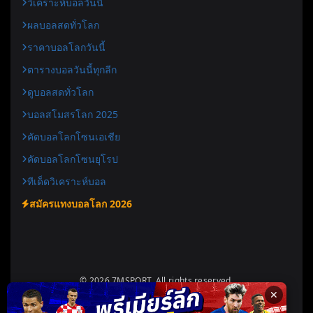
วิเคราะห์บอลวันนี้
ผลบอลสดทั่วโลก
ราคาบอลโลกวันนี้
ตารางบอลวันนี้ทุกลีก
ดูบอลสดทั่วโลก
บอลสโมสรโลก 2025
คัดบอลโลกโซนเอเชีย
คัดบอลโลกโซนยุโรป
ทีเด็ดวิเคราะห์บอล
สมัครแทงบอลโลก 2026
© 2026 7MSPORT. All rights reserved.
✕
Designed for
7msport.today