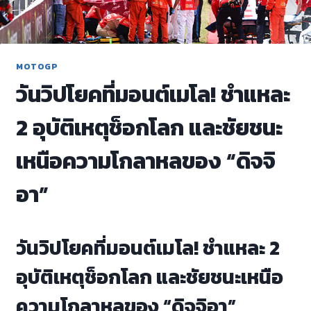
MOTOGP
วันวิปโยคที่มอนต์เมโล! ชำแหละ
2 อุบัติเหตุช็อกโลก และชัยชนะ
เหนือความโกลาหลของ “ดิจจิ
อา”
วันวิปโยคที่มอนต์เมโล! ชำแหละ 2
อุบัติเหตุช็อกโลก และชัยชนะเหนือ
ความโกลาหลของ “ดิจจิอา”