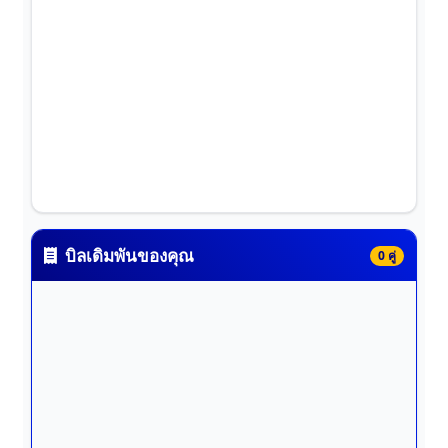
บิลเดิมพันของคุณ
0 คู่