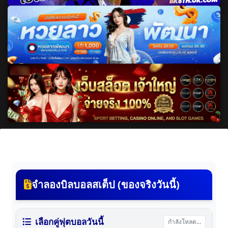
จำลองบิลบอลสเต็ป (ของจริงวันนี้)
เลือกคู่ฟุตบอลวันนี้
กำลังโหลด…