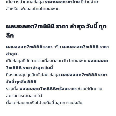
เน้นการนำเสนอข้อมูล
ราคาบอลภาษาไทย
ที่อ่านง่าย
สำหรับแฟนบอลไทยโดยเฉพาะ
ผลบอลสด7m888 ราคา ล่าสุด วันนี้ ทุก
ลีก
ผลบอลสด7m888 ราคา
หรือ
ผลบอลสด7m888 ราคา
ล่าสุด
เป็นข้อมูลที่อัปเดตต่อเนื่องตลอดวัน โดยเฉพาะ
ผลบอลสด
7m888 ราคา ล่าสุด วันนี้
ที่ครอบคลุมทุกลีกทั่วโลก ข้อมูล
ผลบอลสด7m888 ราคา
วันนี้ ทุกลีก 888
รวมทั้ง
ผลบอลสด7m888พร้อมราคา
ช่วยให้ติดตาม
สถานการณ์ตลาดได้
ตั้งแต่ก่อนเกมเริ่มไปจนถึงสิ้นสุดการแข่งขัน