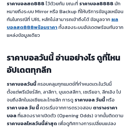
ราคาบอลสด888
ไว้ด้วยกัน ขณะที่
ราคาบอล8888
มัก
หมายถึงระบบ Mirror หรือ Backup ที่ให้บริการข้อมูลเหมือน
กันในกรณีที่ URL หลักไม่สามารถเข้าถึงได้ ข้อมูลจาก
ผล
บอลสด888พร้อมราคา
ทั้งสองระบบอัปเดตพร้อมกันจาก
แหล่งข้อมูลเดียว
ราคาบอลวันนี้ อ่านอย่างไร ดูที่ไหน
อัปเดตทุกลีก
ราคาบอลวันนี้
ครอบคลุมทุกแมตช์ที่กำหนดเตะในวันนี้
ตั้งแต่พรีเมียร์ลีก, ลาลีกา, บุนเดสลีกา, เซเรียอา, ลีกเอิง ไป
จนถึงลีกในเอเชียและไทยลีก การดู
ราคาบอล วันนี้
หรือ
ราคา บอล วัน นี้
ควรเริ่มจากการตรวจสอบ
ตารางราคา
บอล
ที่แสดงราคาเปิดตัว (Opening Odds) จากนั้นติดตาม
ราคาบอลไหลวันนี้ล่าสุด
เพื่อดูทิศทางการเปลี่ยนแปลง