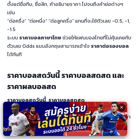
ตั้งแต่ชื่อทีม, ชื่อลีก, คำอธิบายราคา ไปจนถึงคำย่อต่างๆ
เช่น
“ต่อครึ่ง” “ต่อหนึ่ง” “ต่อลูกครึ่ง” แทนที่จะใช้ตัวเลข -0.5, -1,
-1.5
ระบบ
ราคาบอลภาษาไทย
ช่วยให้แฟนบอลไทยที่ไม่คุ้นเคยกับ
ตัวเลข Odds แบบอังกฤษสามารถเข้าใจ
ราคาต่อรองบอล
ได้ทันที
ราคาบอลสดวันนี้ ราคาบอลสดสด และ
ราคาผลบอลสด
ราคาบอลสดวันนี้
,
ราคาบอลสดสด
และ
ราคาผลบอลสด
✕
คือข้อมูล
ราคาบอล
แบบ In-Play ที่เปลี่ยนแปลงตลอดเวลา
ระหว่างเกม
ราคาบอลสด
ใน 15-30 นาทีแรกมักแสดงให้เห็นว่าทีมไหน