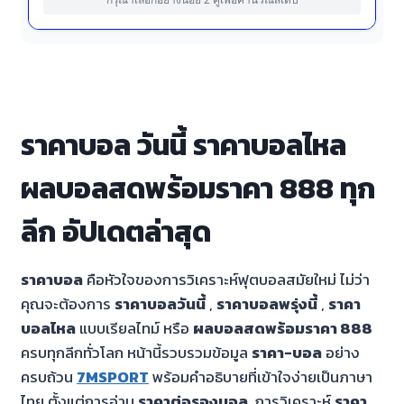
ราคาบอล วันนี้ ราคาบอลไหล
ผลบอลสดพร้อมราคา 888 ทุก
ลีก อัปเดตล่าสุด
ราคาบอล
คือหัวใจของการวิเคราะห์ฟุตบอลสมัยใหม่ ไม่ว่า
คุณจะต้องการ
ราคาบอลวันนี้
,
ราคาบอลพรุ่งนี้
,
ราคา
บอลไหล
แบบเรียลไทม์ หรือ
ผลบอลสดพร้อมราคา 888
ครบทุกลีกทั่วโลก หน้านี้รวบรวมข้อมูล
ราคา-บอล
อย่าง
ครบถ้วน
7MSPORT
พร้อมคำอธิบายที่เข้าใจง่ายเป็นภาษา
ไทย ตั้งแต่การอ่าน
ราคาต่อรองบอล
, การวิเคราะห์
ราคา