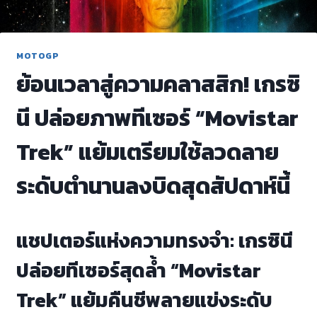
MOTOGP
ย้อนเวลาสู่ความคลาสสิก! เกรซิ
นี ปล่อยภาพทีเซอร์ “Movistar
Trek” แย้มเตรียมใช้ลวดลาย
ระดับตำนานลงบิดสุดสัปดาห์นี้
แชปเตอร์แห่งความทรงจำ: เกรซินี
ปล่อยทีเซอร์สุดล้ำ “Movistar
Trek” แย้มคืนชีพลายแข่งระดับ