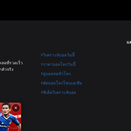
แผ
วิเคราะห์บอลวันนี้
สดที่รวดเร็ว
ราคาบอลโลกวันนี้
าตัวจริง
ดูบอลสดทั่วโลก
คัดบอลโลกโซนเอเชีย
ทีเด็ดวิเคราะห์บอล
✕