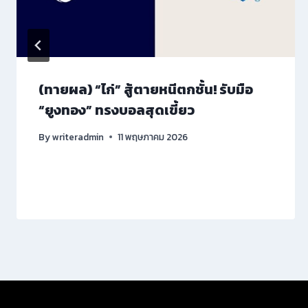
(ทายผล) “ไก่” สู้ตายหนีตกชั้น! รับมือ
“ยูงทอง” ทรงบอลสุดเขี้ยว
By
writeradmin
11 พฤษภาคม 2026