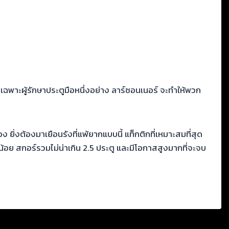
ฉพาะผู้รักษาประตูมือหนึ่งอย่าง ลาร์ซอนเนอร์ จะทำให้พวก
ิ่งต้องมาเยือนรังที่แพ้ยากแบบนี้ แท็กติกที่เหมาะสมที่สุด
้อย สกอร์รวมไม่น่าเกิน 2.5 ประตู และมีโอกาสสูงมากที่จะจบ