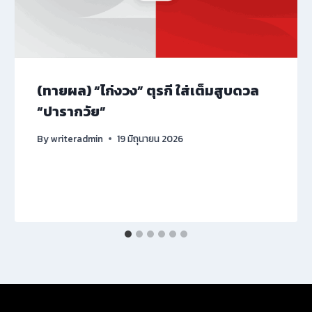
(ทายผล) “ไก่งวง” ตุรกี ใส่เต็มสูบดวล
“ปารากวัย”
By
writeradmin
19 มิถุนายน 2026