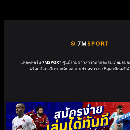
7M
SPORT
แพลตฟอร์ม
7MSPORT
ศูนย์รวมข่าวสารกีฬาและอัปเดตผลบอล
พร้อมข้อมูลวิเคราะห์บอลแม่นยำ ครบวงจรที่สุด เพื่อคอกีฬ
© 2026 7MSPORT. All rights reserved.