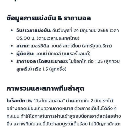
ข้อมูลการแข่งขัน & ราคาบอล
วัน/เวลาแข่งขัน:
คืนวันพุธที่ 24 มิถุนายน 2569 เวลา
05:00 น. (ตามเวลาประเทศไทย)
สนาม:
เมอร์ซีดีส-เบนซ์ สเตเดี้ยม (สหรัฐอเมริกา)
ผู้ตัดสิน:
แดนนี่ มัคเคลี (เนเธอร์แลนด์)
ราคาบอล (โดยประมาณ):
โมร็อกโก ต่อ 1.25 (ลูกควบ
ลูกครึ่ง) หรือ 1.5 (ลูกครึ่ง)
ภาพรวมและสภาพทีมล่าสุด
โมร็อกโก
ทัพ “สิงโตแอตลาส” ทำผลงานใน 2 นัดแรกได้
อย่างยอดเยี่ยมเกินความคาดหมาย ด้วยการเก็บไปได้ถึง 4
คะแนน ทำให้โอกาสในการผ่านเข้าสู่รอบน็อกเอาต์สดใสอย่าง
ยิ่ง สภาพทีมในเกมนี้นับว่าสมบูรณ์เต็มร้อย ไม่มีปัญหานักเตะ