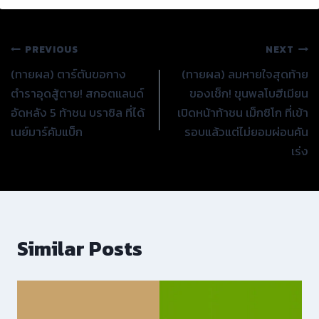
แนะแนว
PREVIOUS
NEXT
(ทายผล) ตาร์ตันขอกาง
(ทายผล) ลมหายใจสุดท้าย
เรื่อง
ตำราอุดสู้ตาย! สกอตแลนด์
ของเช็ก! ขุนพลโบฮีเมียน
อัดหลัง 5 ท้าชน บราซิล ที่ได้
เปิดหน้าท้าชน เม็กซิโก ที่เข้า
เนย์มาร์คัมแบ็ก
รอบแล้วแต่ไม่ยอมผ่อนคัน
เร่ง
Similar Posts