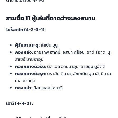
ตาข่ายในระบบ 4-4-2
รายชื่อ 11 ผู้เล่นที่คาดว่าจะลงสนาม
โมร็อกโก (4-2-3-1) :
ผู้รักษาประตู:
ยัสซีน บูนู
กองหลัง:
อาชราฟ ฮาคิมี่, อิสซ่า ดิย็อป, ชาดี รีอาด, นุ
สแซร์ มาซราอุย
กองกลางตัวรับ:
นีล เอล อายนาอุย, อายยุบ บูอัดดี
กองกลางตัวรุก:
บราอิม ดีอาซ, อัซเซดีน อูนาอี, บิลาล
เอล คานนุส
กองหน้า:
อิสมาเอล ไซบารี
เฮติ (4-4-2) :