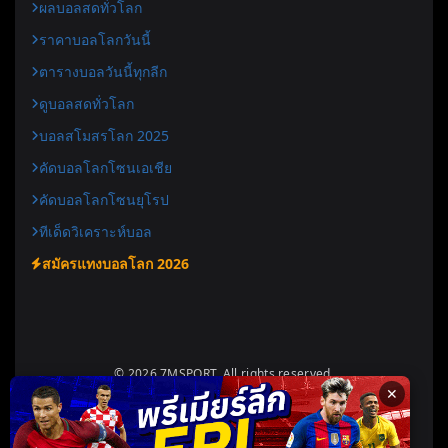
ผลบอลสดทั่วโลก
ราคาบอลโลกวันนี้
ตารางบอลวันนี้ทุกลีก
ดูบอลสดทั่วโลก
บอลสโมสรโลก 2025
คัดบอลโลกโซนเอเชีย
คัดบอลโลกโซนยุโรป
ทีเด็ดวิเคราะห์บอล
สมัครแทงบอลโลก 2026
© 2026 7MSPORT. All rights reserved.
✕
Designed for
7msport.today