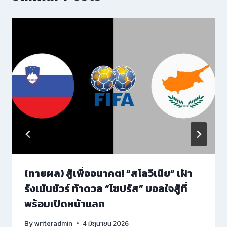
(ทายผล) สู้เพื่ออนาคต! “สโลวีเนีย” เฝ้า
รังเน้นชัวร์ ท้าดวล “ไซปรัส” บอลใจสู้ที่
พร้อมเปิดหน้าแลก
By
writeradmin
4 มิถุนายน 2026