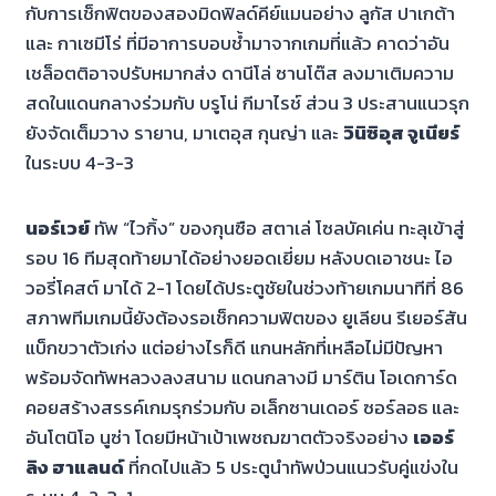
กับการเช็กฟิตของสองมิดฟิลด์คีย์แมนอย่าง ลูกัส ปาเกต้า
และ กาเซมีโร่ ที่มีอาการบอบช้ำมาจากเกมที่แล้ว คาดว่าอัน
เชล็อตติอาจปรับหมากส่ง ดานีโล่ ซานโต๊ส ลงมาเติมความ
สดในแดนกลางร่วมกับ บรูโน่ กีมาไรช์ ส่วน 3 ประสานแนวรุก
ยังจัดเต็มวาง รายาน, มาเตอุส กุนญ่า และ
วินิซิอุส จูเนียร์
ในระบบ 4-3-3
นอร์เวย์
ทัพ “ไวกิ้ง” ของกุนซือ สตาเล่ โซลบัคเค่น ทะลุเข้าสู่
รอบ 16 ทีมสุดท้ายมาได้อย่างยอดเยี่ยม หลังบดเอาชนะ ไอ
วอรี่โคสต์ มาได้ 2-1 โดยได้ประตูชัยในช่วงท้ายเกมนาทีที่ 86
สภาพทีมเกมนี้ยังต้องรอเช็กความฟิตของ ยูเลียน รีเยอร์สัน
แบ็กขวาตัวเก่ง แต่อย่างไรก็ดี แกนหลักที่เหลือไม่มีปัญหา
พร้อมจัดทัพหลวงลงสนาม แดนกลางมี มาร์ติน โอเดการ์ด
คอยสร้างสรรค์เกมรุกร่วมกับ อเล็กซานเดอร์ ซอร์ลอธ และ
อันโตนิโอ นูซ่า โดยมีหน้าเป้าเพชฌฆาตตัวจริงอย่าง
เออร์
ลิง ฮาแลนด์
ที่กดไปแล้ว 5 ประตูนำทัพป่วนแนวรับคู่แข่งใน