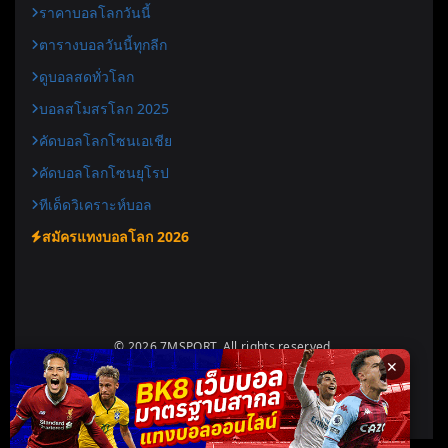
ราคาบอลโลกวันนี้
ตารางบอลวันนี้ทุกลีก
ดูบอลสดทั่วโลก
บอลสโมสรโลก 2025
คัดบอลโลกโซนเอเชีย
คัดบอลโลกโซนยุโรป
ทีเด็ดวิเคราะห์บอล
สมัครแทงบอลโลก 2026
© 2026 7MSPORT. All rights reserved.
✕
Designed for
7msport.today