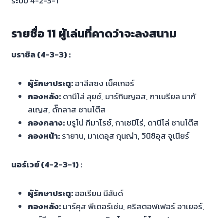
ระบบ 4-2-3-1
รายชื่อ 11 ผู้เล่นที่คาดว่าจะลงสนาม
บราซิล (4-3-3) :
ผู้รักษาประตู:
อาลีสซง เบ็คเกอร์
กองหลัง:
ดานีโล่ ลุยซ์, มาร์กินญอส, กาเบรียล มากั
ลเญส, ดั๊กลาส ซานโต๊ส
กองกลาง:
บรูโน่ กีมาไรช์, กาเซมีโร่, ดานีโล่ ซานโต๊ส
กองหน้า:
รายาน, มาเตอุส กุนญ่า, วินิซิอุส จูเนียร์
นอร์เวย์ (4-2-3-1) :
ผู้รักษาประตู:
ออเรียน นีลันด์
กองหลัง:
มาร์คุส พีเดอร์เซ่น, คริสตอฟเฟอร์ อาเยอร์,