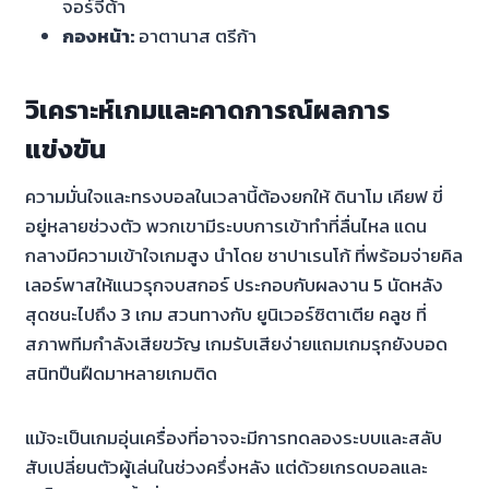
จอร์จีต้า
กองหน้า:
อาตานาส ตรีก้า
วิเคราะห์เกมและคาดการณ์ผลการ
แข่งขัน
ความมั่นใจและทรงบอลในเวลานี้ต้องยกให้ ดินาโม เคียฟ ขี่
อยู่หลายช่วงตัว พวกเขามีระบบการเข้าทำที่ลื่นไหล แดน
กลางมีความเข้าใจเกมสูง นำโดย ชาปาเรนโก้ ที่พร้อมจ่ายคิล
เลอร์พาสให้แนวรุกจบสกอร์ ประกอบกับผลงาน 5 นัดหลัง
สุดชนะไปถึง 3 เกม สวนทางกับ ยูนิเวอร์ซิตาเตีย คลูช ที่
สภาพทีมกำลังเสียขวัญ เกมรับเสียง่ายแถมเกมรุกยังบอด
สนิทปืนฝืดมาหลายเกมติด
แม้จะเป็นเกมอุ่นเครื่องที่อาจจะมีการทดลองระบบและสลับ
สับเปลี่ยนตัวผู้เล่นในช่วงครึ่งหลัง แต่ด้วยเกรดบอลและ