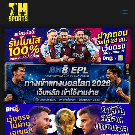
Skip
to
content