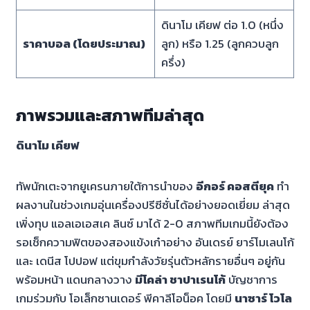
ดินาโม เคียฟ ต่อ 1.0 (หนึ่ง
ราคาบอล (โดยประมาณ)
ลูก) หรือ 1.25 (ลูกควบลูก
ครึ่ง)
ภาพรวมและสภาพทีมล่าสุด
ดินาโม เคียฟ
ทัพนักเตะจากยูเครนภายใต้การนำของ
อีกอร์ คอสตียุค
ทำ
ผลงานในช่วงเกมอุ่นเครื่องปรีซีซั่นได้อย่างยอดเยี่ยม ล่าสุด
เพิ่งทุบ แอลเอเอสเค ลินซ์ มาได้ 2-0 สภาพทีมเกมนี้ยังต้อง
รอเช็กความฟิตของสองแข้งเก๋าอย่าง อันเดรย์ ยาร์โมเลนโก้
และ เดนีส โปปอฟ แต่ขุมกำลังวัยรุ่นตัวหลักรายอื่นๆ อยู่กัน
พร้อมหน้า แดนกลางวาง
มีโคล่า ชาปาเรนโก้
บัญชาการ
เกมร่วมกับ โอเล็กซานเดอร์ พีคาลีโอน็อค โดยมี
นาซาร์ โวโล