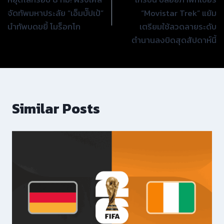
จัดทัพมหาประลัย “เอ็มบั๊ปเป้”
“Movistar Trek” แย้ม
นำทัพบดขยี้ โมร็อกโก
เตรียมใช้ลวดลายระดับ
ตำนานลงบิดสุดสัปดาห์นี้
Similar Posts