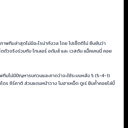
ทีมล่าสุดไม่มีอะไรน่ากังวล โดย โปเช็ตติโน่ ยืนยันว่า
ัวจริงร่วมกับ ไทเลอร์ อดัมส์ และ เวสตัน แม็คเคนนี่ คอย
สภาพทีมไม่มีปัญหารบกวนและคาดว่าจะใช้ระบบหลัง 5 (5-4-1)
ดร ชีร์คาติ ส่วนแดนหน้าวาง โมฮาเหม็ด ตูเร่ ยืนค้ำคอยไล่บี้