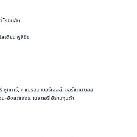
ี่ โรบินสัน
ิสเตียน พูลิซิช
์รี่ ซูททาร์, คาเมรอน เบอร์เจสส์, จอร์แดน บอส
-อิงส์ตเลอร์, เนสตอรี่ อิรานกุนด้า