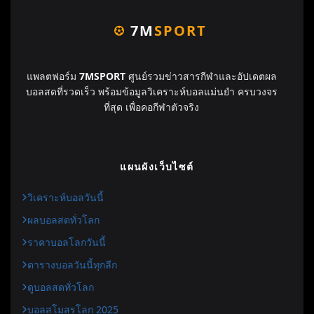
7M
SPORT
แพลตฟอร์ม
7MSPORT
ศูนย์รวมข่าวสารกีฬาและอัปเดตผล
บอลสดที่รวดเร็ว พร้อมข้อมูลวิเคราะห์บอลแม่นยำ ครบวงจร
ที่สุด เพื่อคอกีฬาตัวจริง
แผนผังเว็บไซต์
วิเคราะห์บอลวันนี้
ผลบอลสดทั่วโลก
ราคาบอลโลกวันนี้
ตารางบอลวันนี้ทุกลีก
ดูบอลสดทั่วโลก
บอลสโมสรโลก 2025