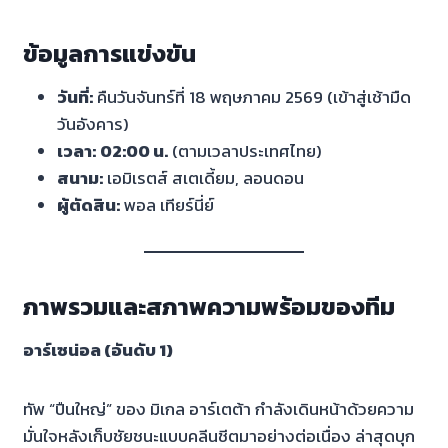
ข้อมูลการแข่งขัน
วันที่:
คืนวันจันทร์ที่ 18 พฤษภาคม 2569 (เข้าสู่เช้ามืด
วันอังคาร)
เวลา:
02:00 น.
(ตามเวลาประเทศไทย)
สนาม:
เอมิเรตส์ สเตเดี้ยม, ลอนดอน
ผู้ตัดสิน:
พอล เทียร์นี่ย์
ภาพรวมและสภาพความพร้อมของทีม
อาร์เซน่อล (อันดับ 1)
ทัพ “ปืนใหญ่” ของ มิเกล อาร์เตต้า กำลังเดินหน้าด้วยความ
มั่นใจหลังเก็บชัยชนะแบบคลีนชีตมาอย่างต่อเนื่อง ล่าสุดบุก