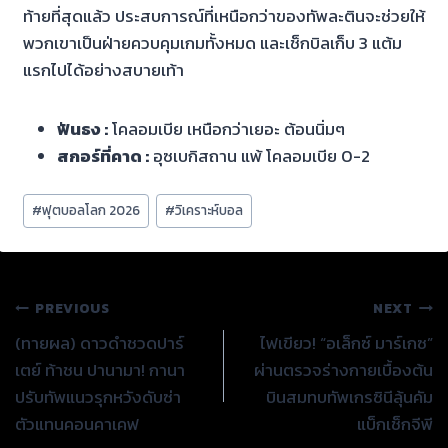
ท้ายที่สุดแล้ว ประสบการณ์ที่เหนือกว่าของทัพละตินจะช่วยให้
พวกเขาเป็นฝ่ายควบคุมเกมทั้งหมด และเช็กบิลเก็บ 3 แต้ม
แรกไปได้อย่างสบายเท้า
ฟันธง :
โคลอมเบีย เหนือกว่าเยอะ ต้อนนิ่มๆ
สกอร์ที่คาด :
อุซเบกิสถาน แพ้ โคลอมเบีย 0-2
Post
#
ฟุตบอลโลก 2026
#
วิเคราะห์บอล
Tags:
แนะแนว
PREVIOUS
NEXT
(ทายผล) ดาวดำชวดปาร์
ไฟเขียว! “อเล็กซ์ มาร์เกซ”
เรื่อง
เตย์ ท้าชน ปานามา! กานา
ผ่านตรวจร่างกายเบื้องต้น
ปรับทัพแนวรุกหวังดับซ่า
บินสมทบทัพเกรซินีลุ้นคัม
ตัวแทนคอนคาเคฟ
แบ็กเช็กจีพี