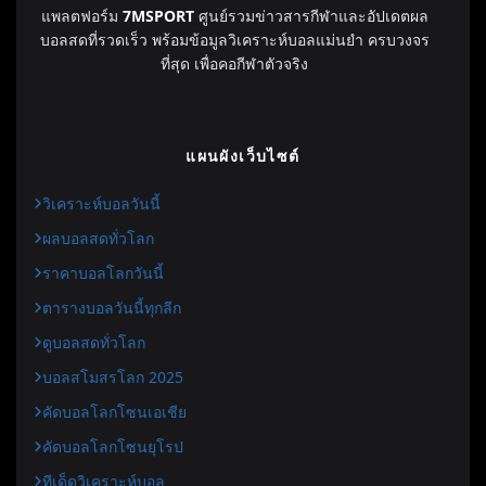
แพลตฟอร์ม
7MSPORT
ศูนย์รวมข่าวสารกีฬาและอัปเดตผล
บอลสดที่รวดเร็ว พร้อมข้อมูลวิเคราะห์บอลแม่นยำ ครบวงจร
ที่สุด เพื่อคอกีฬาตัวจริง
แผนผังเว็บไซต์
วิเคราะห์บอลวันนี้
ผลบอลสดทั่วโลก
ราคาบอลโลกวันนี้
ตารางบอลวันนี้ทุกลีก
ดูบอลสดทั่วโลก
บอลสโมสรโลก 2025
คัดบอลโลกโซนเอเชีย
คัดบอลโลกโซนยุโรป
ทีเด็ดวิเคราะห์บอล