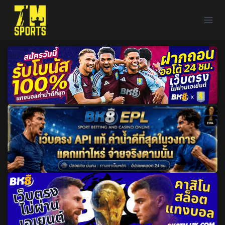
Skip
to
content