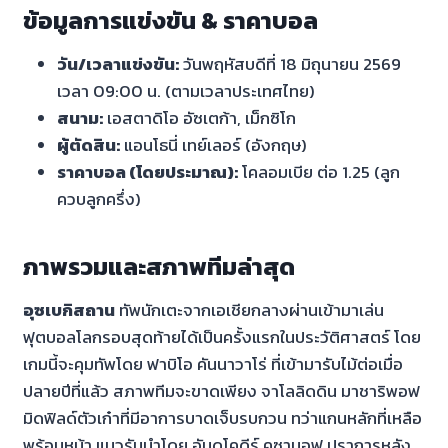
ข้อมูลการแข่งขัน & ราคาบอล
วัน/เวลาแข่งขัน:
วันพฤหัสบดีที่ 18 มิถุนายน 2569
เวลา 09:00 น. (ตามเวลาประเทศไทย)
สนาม:
เอสตาดิโอ อัซเตก้า, เม็กซิโก
ผู้ตัดสิน:
แอนโธนี่ เทย์เลอร์ (อังกฤษ)
ราคาบอล (โดยประมาณ):
โคลอมเบีย ต่อ 1.25 (ลูก
ควบลูกครึ่ง)
ภาพรวมและสภาพทีมล่าสุด
อุซเบกิสถาน
ทัพนักเตะจากเอเชียกลางผ่านเข้ามาเล่น
ฟุตบอลโลกรอบสุดท้ายได้เป็นครั้งแรกในประวัติศาสตร์ โดย
เกมนี้จะคุมทัพโดย ฟาบิโอ คันนาวาโร่ ที่เข้ามารับไม้ต่อเมื่อ
ปลายปีที่แล้ว สภาพทีมจะขาดเพียง จาโลลิดดิน มาชาริพอฟ
มิดฟิลด์ตัวเก๋าที่มีอาการบาดเจ็บรบกวน ทว่าแกนหลักที่เหลือ
พร้อมหน้า แนวรับนำโดย อับดูโคดีร์ คูซานอฟ ปราการหลัง