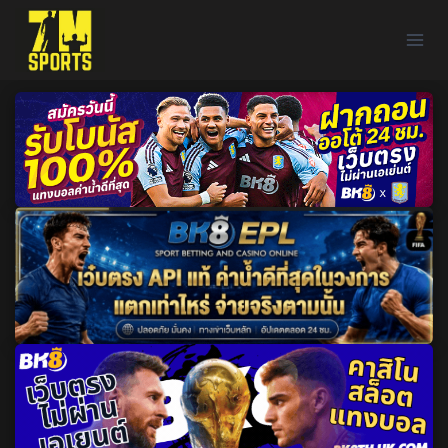
Skip
to
content