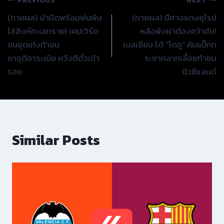
แนะแนว
PREVIOUS
NEXT
(ทายผล) ม้ามืดพร้อมพ่นพิษ
(ทายผล) ปีศาจแดงยุโรป
เรื่อง
ใส่สิงห์ทะเลทราย! เคปเวิร์ด
หลังพิงฝาต้องคว้าชัย!
ขนชุดเก่งท้าชน
เบลเยียม ได้ “โดกู” คัมแบ็กก
ซาอุดิอาระเบีย หวังตีตั๋วเข้า
ระชากลากเลื้อยท้าชน
รอบ
นิวซีแลนด์
Similar Posts