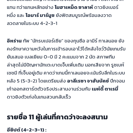
แทน ทว่าแกนหลักอย่าง
โมฮาเหม็ด ซาลาห์
ดาวยิงเบอร์
หนึ่ง และ
โอมาร์ มาร์มูช
ยังฟิตสมบูรณ์พร้อมลงวาด
ลวดลายในระบบ 4-2-3-1
อิหร่าน
ทัพ “นักรบเปอร์เซีย” ของกุนซือ อามีร์ กาเลนอย ยัง
คงรักษาความหวังในการเข้ารอบเอาไว้ได้หลังโชว์วินัยเกมรับ
ยันเสมอ เบลเยียม 0-0 มี 2 คะแนนจาก 2 นัด สภาพทีม
ล่าสุดไม่มีปัญหานักเตะบาดเจ็บเพิ่มเติม นอกเสียจาก รูซเบห์
เชชมี ที่เจ็บอยู่เดิม คาดว่าเกมนี้กาเลนอยจะเน้นรับลึกในระบบ
หลัง 5 (5-3-2) โดยเตรียมส่ง
อาลีเรซา จาฮันบัคช์
ปีกจอม
เก๋าออกสตาร์ตตัวจริงประสานงานร่วมกับ
เมห์ดี้ ตาเรมี่
ดาวยิงตัวเก่งในเกมสวนกลับเร็ว
รายชื่อ 11 ผู้เล่นที่คาดว่าจะลงสนาม
อียิปต์ (4-2-3-1) :