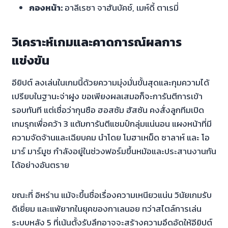
กองหน้า:
อาลีเรซา จาฮันบัคช์, เมห์ดี้ ตาเรมี่
วิเคราะห์เกมและคาดการณ์ผลการ
แข่งขัน
อียิปต์ ลงเล่นในเกมนี้ด้วยความมุ่งมั่นขั้นสุดและกุมความได้
เปรียบในฐานะจ่าฝูง ขอเพียงผลเสมอก็จะการันตีการเข้า
รอบทันที แต่เชื่อว่ากุนซือ ฮอสซัม ฮัสซัน คงสั่งลูกทีมเปิด
เกมรุกเพื่อคว้า 3 แต้มการันตีแชมป์กลุ่มแน่นอน แผงหน้าที่มี
ความจัดจ้านและเฉียบคม นำโดย โมฮาเหม็ด ซาลาห์ และ โอ
มาร์ มาร์มูช กำลังอยู่ในช่วงฟอร์มขึ้นหม้อและประสานงานกัน
ได้อย่างอันตราย
ขณะที่ อิหร่าน แม้จะขึ้นชื่อเรื่องความเหนียวแน่น วินัยเกมรับ
ดีเยี่ยม และแพ้ยากในยุคของกาเลนอย ทว่าสไตล์การเล่น
ระบบหลัง 5 ที่เน้นตั้งรับลึกอาจจะสร้างความอึดอัดให้อียิปต์