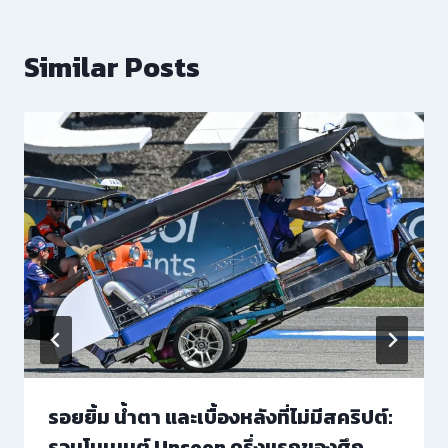
Similar Posts
รอยยิ้ม น้ำตา และเบื้องหลังที่ไม่มีสคริปต์:
รวมโมเมนต์ Unseen ครึ่งแรกของศึก