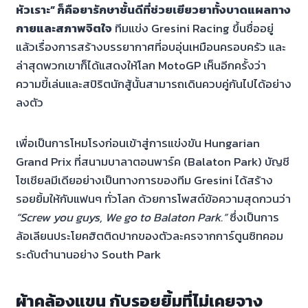
หัวเราะ” ก็คือยารักษาชั้นดีที่ช่วยเยียวยาทั้งบาดแผลทาง
กายและสภาพจิตใจ
ทีมแข่ง Gresini Racing ขึ้นชื่ออยู่
แล้วเรื่องการสร้างบรรยากาศที่อบอุ่นเหมือนครอบครัว และ
ล่าสุดพวกเขาก็ได้แสดงให้โลก MotoGP เห็นอีกครั้งว่า
ความขี้เล่นและสปิริตนักสู้นั้นสามารถเดินควบคู่กันไปได้อย่าง
ลงตัว
เพื่อเป็นการโหมโรงก่อนเข้าสู่การแข่งขัน Hungarian
Grand Prix ที่สนามบาลาตอนพาร์ค (Balaton Park) บัญชี
โซเชียลมีเดียอย่างเป็นทางการของทีม Gresini ได้สร้าง
รอยยิ้มให้กับแฟนๆ ทั่วโลก ด้วยการโพสต์ข้อความสุดกวนว่า
“Screw you guys, We go to Balaton Park.”
ซึ่งเป็นการ
ล้อเลียนประโยคฮิตติดปากของตัวละครจากการ์ตูนซิทคอม
ระดับตำนานอย่าง South Park
ผ้าคล้องแขน กับรอยยิ้มที่ไม่เคยจาง